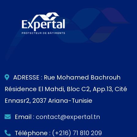
ADRESSE : Rue Mohamed Bachrouh
Résidence El Mahdi, Bloc C2, App.13, Cité
Ennasr2, 2037 Ariana-Tunisie
Email :
contact@expertal.tn
Téléphone :
(+216) 71 810 209