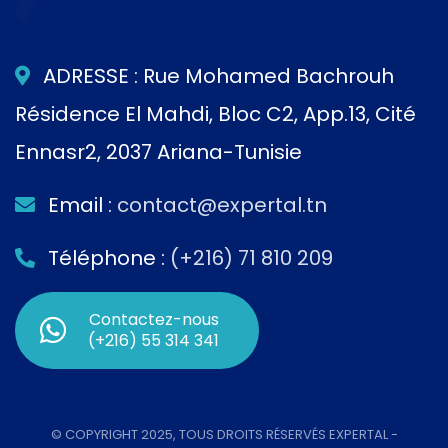
ADRESSE : Rue Mohamed Bachrouh
Résidence El Mahdi, Bloc C2, App.13, Cité
Ennasr2, 2037 Ariana-Tunisie
Email :
contact@expertal.tn
Téléphone :
(+216) 71 810 209
Contactez-nous
(+216) 55 314 341
© COPYRIGHT 2025, TOUS DROITS RÉSERVÉS EXPERTAL -