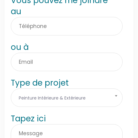
Vous pouvez me joindre
au
ou à
Type de projet
Peinture Intérieure & Extérieure
Tapez ici