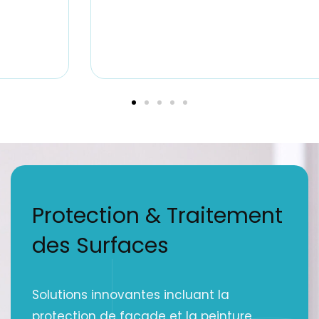
Protection & Traitement
des Surfaces
Solutions innovantes incluant la
protection de façade et la peinture