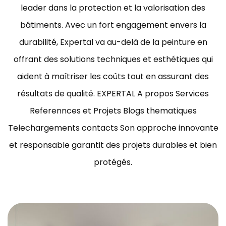
leader dans la protection et la valorisation des
bâtiments.
Avec un fort engagement envers la
durabilité, Expertal va au-delà de la peinture en
offrant des solutions techniques et esthétiques qui
aident à maîtriser les coûts tout en assurant des
résultats de qualité.
EXPERTAL A propos Services
Referennces et Projets Blogs thematiques
Telechargements contacts Son approche innovante
et responsable garantit des projets durables et bien
protégés.
ravaux de peinture bâtiment Tunisie