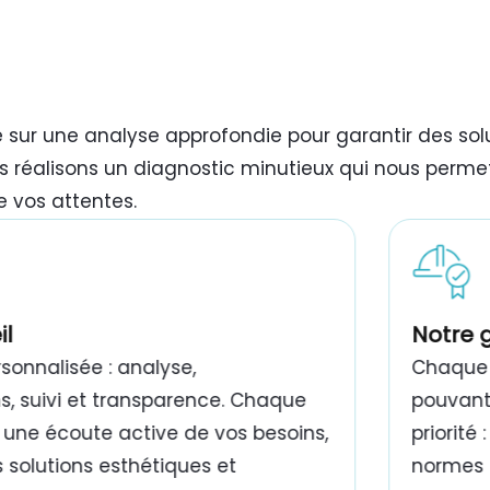
e sur une analyse approfondie pour garantir des so
s réalisons un diagnostic minutieux qui nous permet
e vos attentes.
il
Notre 
onnalisée : analyse,
Chaque 
 suivi et transparence. Chaque
pouvant 
 une écoute active de vos besoins,
priorité
 solutions esthétiques et
normes e