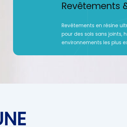
Revêtements & 
Revêtements en résine ultr
pour des sols sans joints, 
environnements les plus e
UNE