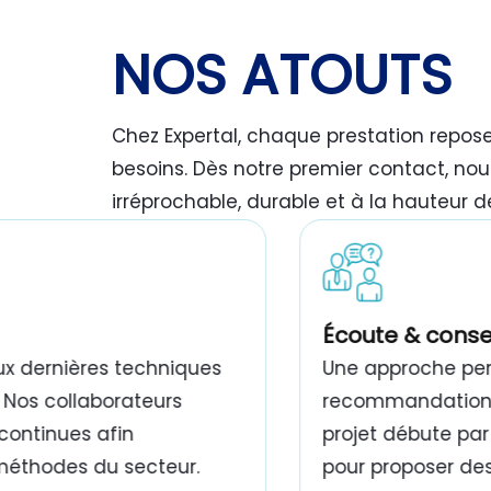
NOS ATOUTS
Chez Expertal, chaque prestation repos
besoins. Dès notre premier contact, nou
irréprochable, durable et à la hauteur d
travaux de peinture bâtiment Tunisie
Écoute & conse
ux dernières techniques
Une approche pers
 Nos collaborateurs
recommandations,
continues afin
projet débute par
 méthodes du secteur.
pour proposer des