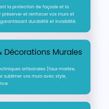
ant la protection de façade et la
r préserver et renforcer vos murs et
arantissant durabilité et invisibilité.
 Décorations Murales
echniques artisanales (faux marbre,
ur sublimer vos murs avec style,
ance.