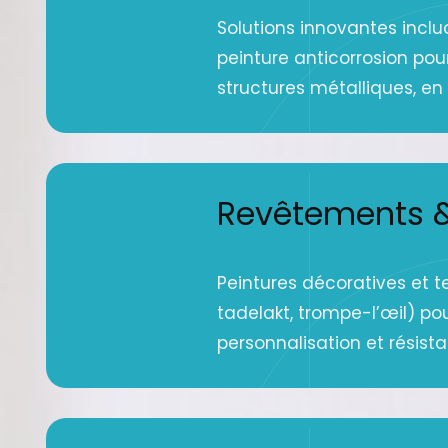
Solutions innovantes inclu
peinture anticorrosion pou
structures métalliques, en g
Revêtements &
Peintures décoratives et t
tadelakt, trompe-l’œil) po
personnalisation et résist