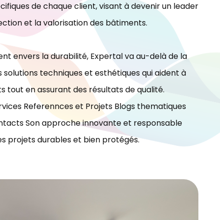
ifiques de chaque client, visant à devenir un leader
ection et la valorisation des bâtiments.
t envers la durabilité, Expertal va au-delà de la
 solutions techniques et esthétiques qui aident à
ts tout en assurant des résultats de qualité.
vices Referennces et Projets Blogs thematiques
tacts Son approche innovante et responsable
es projets durables et bien protégés.