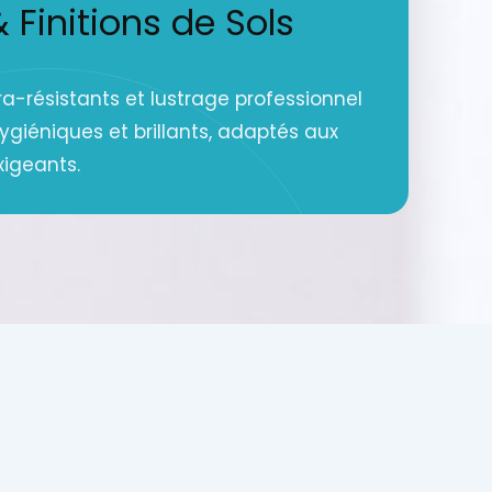
Finitions de Sols
a-résistants et lustrage professionnel
hygiéniques et brillants, adaptés aux
xigeants.