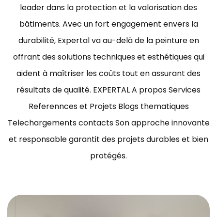
leader dans la protection et la valorisation des
bâtiments.
Avec un fort engagement envers la
durabilité, Expertal va au-delà de la peinture en
offrant des solutions techniques et esthétiques qui
aident à maîtriser les coûts tout en assurant des
résultats de qualité.
EXPERTAL A propos Services
Referennces et Projets Blogs thematiques
Telechargements contacts Son approche innovante
et responsable garantit des projets durables et bien
protégés.
ravaux de peinture bâtiment Tunisie