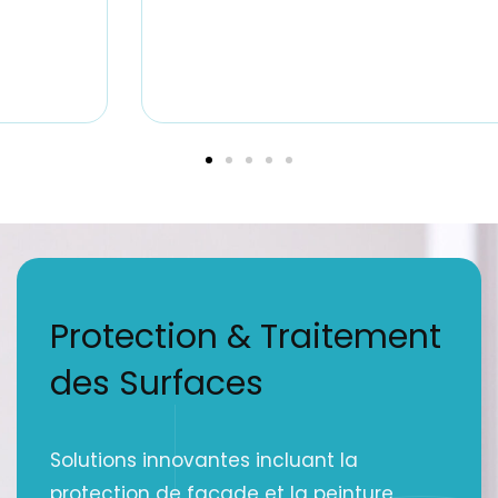
Protection & Traitement
des Surfaces
Solutions innovantes incluant la
protection de façade et la peinture