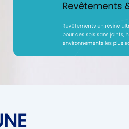
Revêtements & 
Revêtements en résine ultr
pour des sols sans joints, 
environnements les plus e
UNE