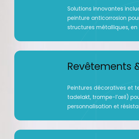
Solutions innovantes inclu
peinture anticorrosion pou
structures métalliques, en g
Revêtements &
Peintures décoratives et t
tadelakt, trompe-l’œil) po
personnalisation et résist