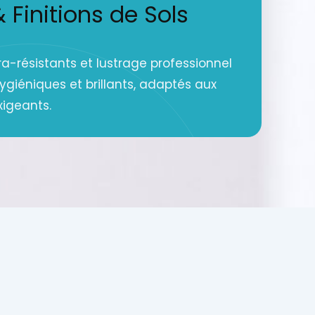
Finitions de Sols
a-résistants et lustrage professionnel
hygiéniques et brillants, adaptés aux
xigeants.