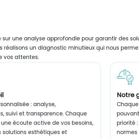
e sur une analyse approfondie pour garantir des so
s réalisons un diagnostic minutieux qui nous permet
e vos attentes.
il
Notre 
onnalisée : analyse,
Chaque 
 suivi et transparence. Chaque
pouvant 
 une écoute active de vos besoins,
priorité
 solutions esthétiques et
normes e