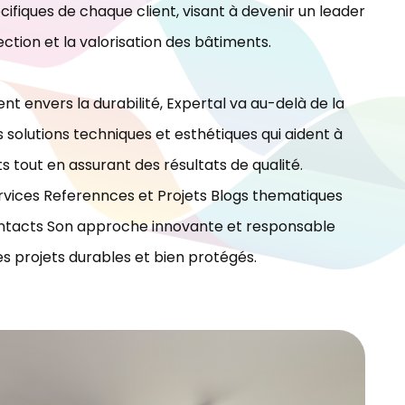
ifiques de chaque client, visant à devenir un leader
ection et la valorisation des bâtiments.
t envers la durabilité, Expertal va au-delà de la
 solutions techniques et esthétiques qui aident à
ts tout en assurant des résultats de qualité.
vices Referennces et Projets Blogs thematiques
tacts Son approche innovante et responsable
es projets durables et bien protégés.