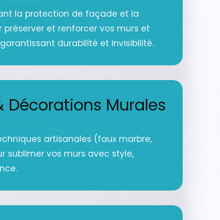
ant la protection de façade et la
r préserver et renforcer vos murs et
arantissant durabilité et invisibilité.
 Décorations Murales
echniques artisanales (faux marbre,
ur sublimer vos murs avec style,
ance.