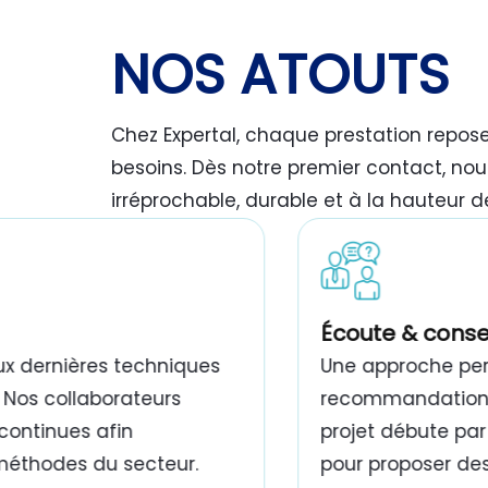
NOS ATOUTS
Chez Expertal, chaque prestation repos
besoins. Dès notre premier contact, nou
irréprochable, durable et à la hauteur d
travaux de peinture bâtiment Tunisie
Écoute & conse
ux dernières techniques
Une approche pers
 Nos collaborateurs
recommandations,
continues afin
projet débute par
 méthodes du secteur.
pour proposer des