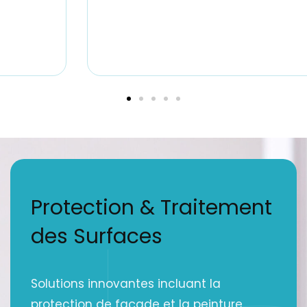
Protection & Traitement
des Surfaces
Solutions innovantes incluant la
protection de façade et la peinture