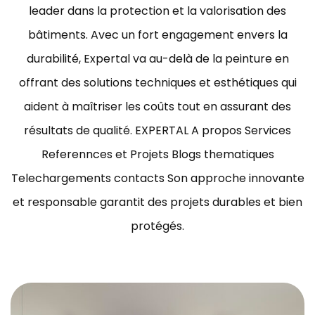
leader dans la protection et la valorisation des
bâtiments.
Avec un fort engagement envers la
durabilité, Expertal va au-delà de la peinture en
offrant des solutions techniques et esthétiques qui
aident à maîtriser les coûts tout en assurant des
résultats de qualité.
EXPERTAL A propos Services
Referennces et Projets Blogs thematiques
Telechargements contacts Son approche innovante
et responsable garantit des projets durables et bien
protégés.
ravaux de peinture bâtiment Tunisie