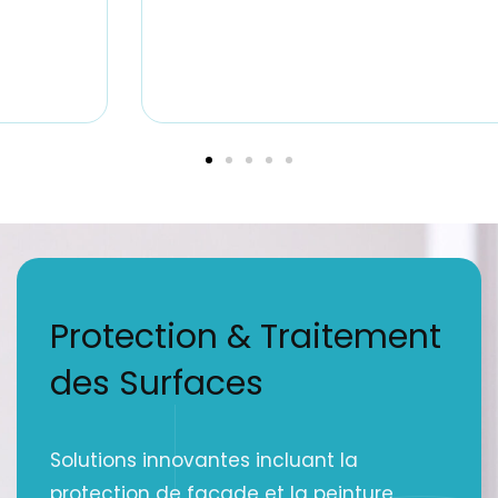
Protection & Traitement
des Surfaces
Solutions innovantes incluant la
protection de façade et la peinture