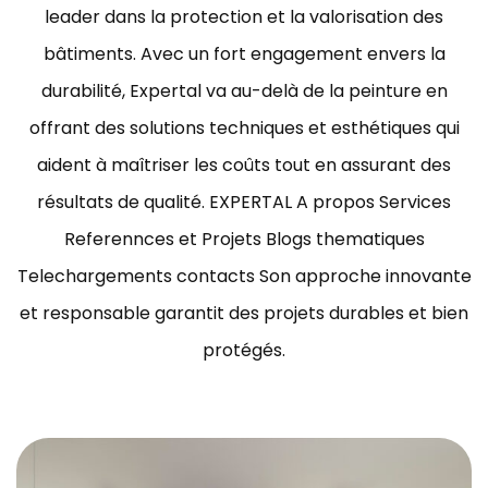
leader dans la protection et la valorisation des
bâtiments.
Avec un fort engagement envers la
durabilité, Expertal va au-delà de la peinture en
offrant des solutions techniques et esthétiques qui
aident à maîtriser les coûts tout en assurant des
résultats de qualité.
EXPERTAL A propos Services
Referennces et Projets Blogs thematiques
Telechargements contacts Son approche innovante
et responsable garantit des projets durables et bien
protégés.
ravaux de peinture bâtiment Tunisie