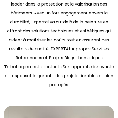
leader dans la protection et la valorisation des
bâtiments.
Avec un fort engagement envers la
durabilité, Expertal va au-delà de la peinture en
offrant des solutions techniques et esthétiques qui
aident à maîtriser les coûts tout en assurant des
résultats de qualité.
EXPERTAL A propos Services
Referennces et Projets Blogs thematiques
Telechargements contacts Son approche innovante
et responsable garantit des projets durables et bien
protégés.
ravaux de peinture bâtiment Tunisie