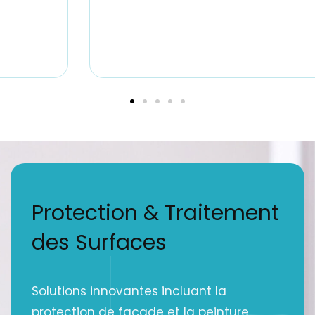
Protection & Traitement
des Surfaces
Solutions innovantes incluant la
protection de façade et la peinture