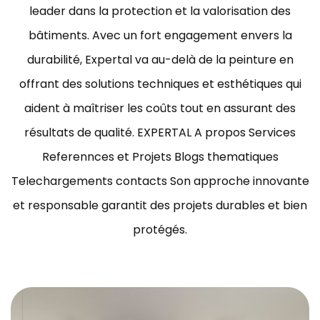
leader dans la protection et la valorisation des
bâtiments.
Avec un fort engagement envers la
durabilité, Expertal va au-delà de la peinture en
offrant des solutions techniques et esthétiques qui
aident à maîtriser les coûts tout en assurant des
résultats de qualité.
EXPERTAL A propos Services
Referennces et Projets Blogs thematiques
Telechargements contacts Son approche innovante
et responsable garantit des projets durables et bien
protégés.
ravaux de peinture bâtiment Tunisie