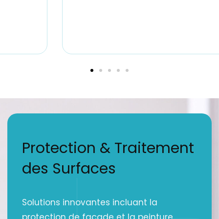
Protection & Traitement
des Surfaces
Solutions innovantes incluant la
protection de façade et la peinture