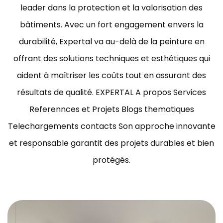
leader dans la protection et la valorisation des
bâtiments.
Avec un fort engagement envers la
durabilité, Expertal va au-delà de la peinture en
offrant des solutions techniques et esthétiques qui
aident à maîtriser les coûts tout en assurant des
résultats de qualité.
EXPERTAL A propos Services
Referennces et Projets Blogs thematiques
Telechargements contacts Son approche innovante
et responsable garantit des projets durables et bien
protégés.
ravaux de peinture bâtiment Tunisie