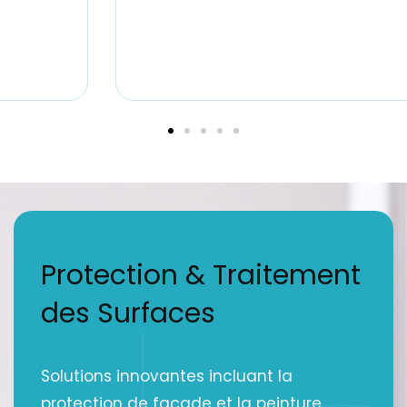
Protection & Traitement
des Surfaces
Solutions innovantes incluant la
protection de façade et la peinture