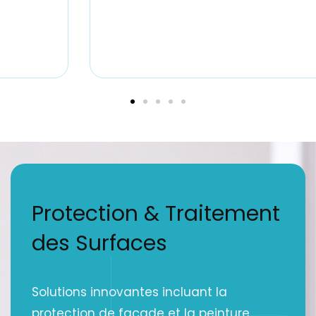
Protection & Traitement
des Surfaces
Solutions innovantes incluant la
protection de façade et la peinture