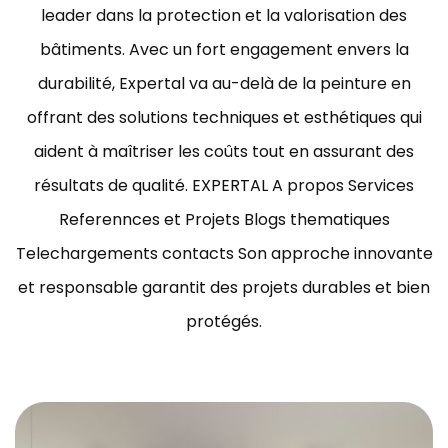
leader dans la protection et la valorisation des
bâtiments.
Avec un fort engagement envers la
durabilité, Expertal va au-delà de la peinture en
offrant des solutions techniques et esthétiques qui
aident à maîtriser les coûts tout en assurant des
résultats de qualité.
EXPERTAL A propos Services
Referennces et Projets Blogs thematiques
Telechargements contacts Son approche innovante
et responsable garantit des projets durables et bien
protégés.
ravaux de peinture bâtiment Tunisie