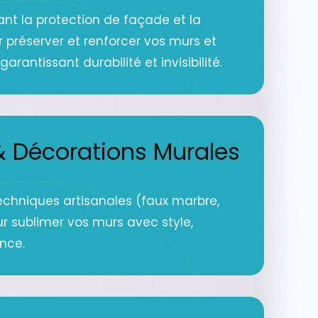
ant la protection de façade et la
r préserver et renforcer vos murs et
arantissant durabilité et invisibilité.
 Décorations Murales
echniques artisanales (faux marbre,
ur sublimer vos murs avec style,
ance.