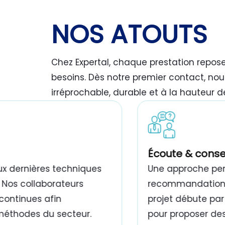
NOS ATOUTS
Chez Expertal, chaque prestation repos
besoins. Dès notre premier contact, nou
irréprochable, durable et à la hauteur d
travaux de peinture bâtiment Tunisie
Écoute & conse
ux dernières techniques
Une approche pers
 Nos collaborateurs
recommandations,
continues afin
projet débute par
 méthodes du secteur.
pour proposer des