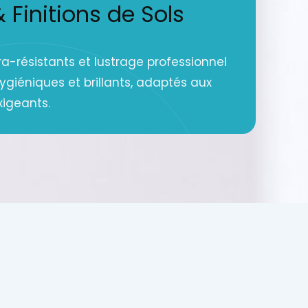
Finitions de Sols
a-résistants et lustrage professionnel
hygiéniques et brillants, adaptés aux
xigeants.