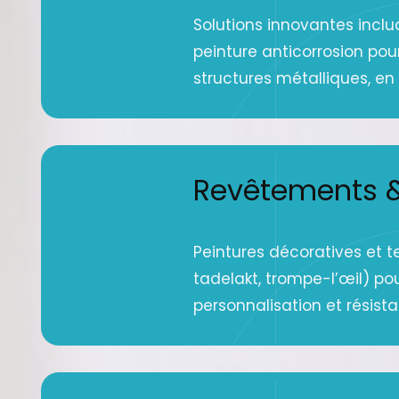
Solutions innovantes inclu
peinture anticorrosion pou
structures métalliques, en g
Revêtements &
Peintures décoratives et t
tadelakt, trompe-l’œil) po
personnalisation et résist