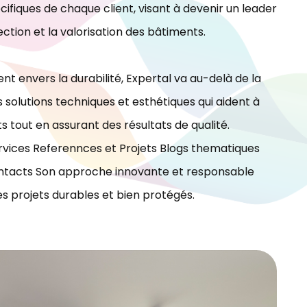
ifiques de chaque client, visant à devenir un leader
ection et la valorisation des bâtiments.
t envers la durabilité, Expertal va au-delà de la
 solutions techniques et esthétiques qui aident à
ts tout en assurant des résultats de qualité.
vices Referennces et Projets Blogs thematiques
tacts Son approche innovante et responsable
es projets durables et bien protégés.