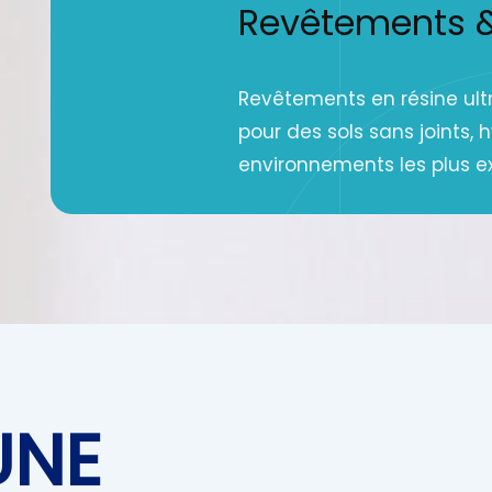
Revêtements & 
Revêtements en résine ultr
pour des sols sans joints, 
environnements les plus e
UNE