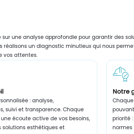
e sur une analyse approfondie pour garantir des so
s réalisons un diagnostic minutieux qui nous permet
e vos attentes.
il
Notre 
onnalisée : analyse,
Chaque 
 suivi et transparence. Chaque
pouvant 
 une écoute active de vos besoins,
priorité
 solutions esthétiques et
normes e