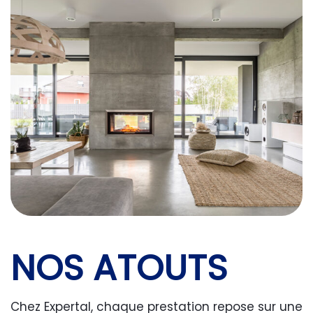
NOS ATOUTS
Chez Expertal, chaque prestation repose sur une