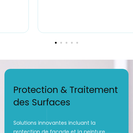
Protection & Traitement
des Surfaces
Solutions innovantes incluant la
protection de façade et la peinture