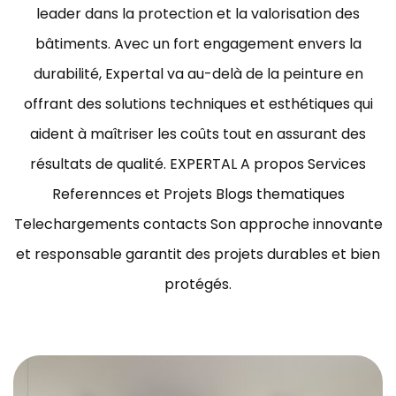
leader dans la protection et la valorisation des
bâtiments.
Avec un fort engagement envers la
durabilité, Expertal va au-delà de la peinture en
offrant des solutions techniques et esthétiques qui
aident à maîtriser les coûts tout en assurant des
résultats de qualité.
EXPERTAL A propos Services
Referennces et Projets Blogs thematiques
Telechargements contacts Son approche innovante
et responsable garantit des projets durables et bien
protégés.
ravaux de peinture bâtiment Tunisie