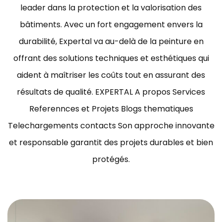
leader dans la protection et la valorisation des
bâtiments.
Avec un fort engagement envers la
durabilité, Expertal va au-delà de la peinture en
offrant des solutions techniques et esthétiques qui
aident à maîtriser les coûts tout en assurant des
résultats de qualité.
EXPERTAL A propos Services
Referennces et Projets Blogs thematiques
Telechargements contacts Son approche innovante
et responsable garantit des projets durables et bien
protégés.
ravaux de peinture bâtiment Tunisie