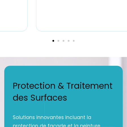
Protection & Traitement
des Surfaces
Solutions innovantes incluant la
protection de façade et la peinture