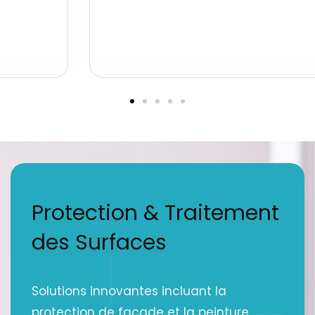
Protection & Traitement
des Surfaces
Solutions innovantes incluant la
protection de façade et la peinture