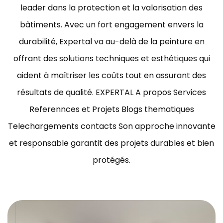
leader dans la protection et la valorisation des
bâtiments.
Avec un fort engagement envers la
durabilité, Expertal va au-delà de la peinture en
offrant des solutions techniques et esthétiques qui
aident à maîtriser les coûts tout en assurant des
résultats de qualité.
EXPERTAL A propos Services
Referennces et Projets Blogs thematiques
Telechargements contacts Son approche innovante
et responsable garantit des projets durables et bien
protégés.
ravaux de peinture bâtiment Tunisie