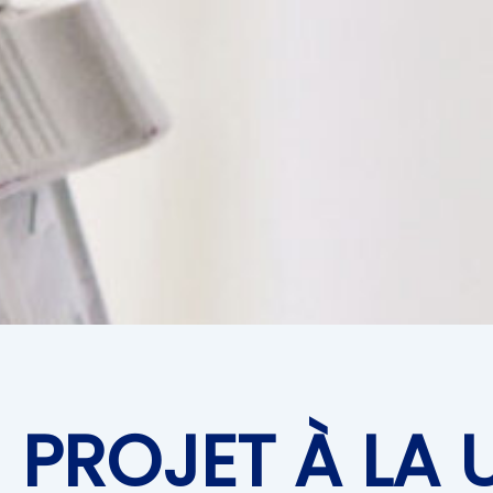
PROJET À LA 