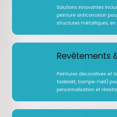
Solutions innovantes inclu
peinture anticorrosion pou
structures métalliques, en g
Revêtements &
Peintures décoratives et t
tadelakt, trompe-l’œil) po
personnalisation et résist