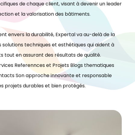
ifiques de chaque client, visant à devenir un leader
ection et la valorisation des bâtiments.
t envers la durabilité, Expertal va au-delà de la
 solutions techniques et esthétiques qui aident à
ts tout en assurant des résultats de qualité.
vices Referennces et Projets Blogs thematiques
tacts Son approche innovante et responsable
es projets durables et bien protégés.