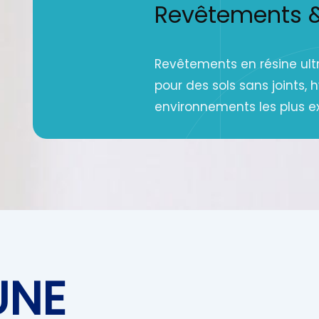
Revêtements & 
Revêtements en résine ultr
pour des sols sans joints, 
environnements les plus e
UNE