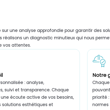
e sur une analyse approfondie pour garantir des so
s réalisons un diagnostic minutieux qui nous permet
e vos attentes.
il
Notre 
onnalisée : analyse,
Chaque 
 suivi et transparence. Chaque
pouvant 
 une écoute active de vos besoins,
priorité
 solutions esthétiques et
normes e