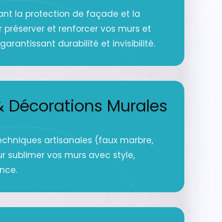
ant la protection de façade et la
r préserver et renforcer vos murs et
arantissant durabilité et invisibilité.
 Décorations Murales
echniques artisanales (faux marbre,
ur sublimer vos murs avec style,
ance.