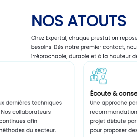
NOS ATOUTS
Chez Expertal, chaque prestation repos
besoins. Dès notre premier contact, nou
irréprochable, durable et à la hauteur d
travaux de peinture bâtiment Tunisie
Écoute & conse
ux dernières techniques
Une approche pers
 Nos collaborateurs
recommandations,
continues afin
projet débute par
 méthodes du secteur.
pour proposer des