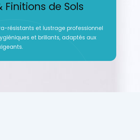
Finitions de Sols
a-résistants et lustrage professionnel
hygiéniques et brillants, adaptés aux
xigeants.