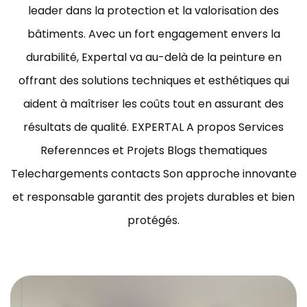
leader dans la protection et la valorisation des
bâtiments.
Avec un fort engagement envers la
durabilité, Expertal va au-delà de la peinture en
offrant des solutions techniques et esthétiques qui
aident à maîtriser les coûts tout en assurant des
résultats de qualité.
EXPERTAL A propos Services
Referennces et Projets Blogs thematiques
Telechargements contacts Son approche innovante
et responsable garantit des projets durables et bien
protégés.
ravaux de peinture bâtiment Tunisie