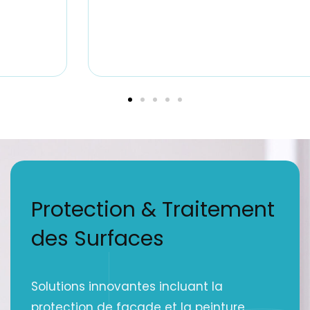
Protection & Traitement
des Surfaces
Solutions innovantes incluant la
protection de façade et la peinture