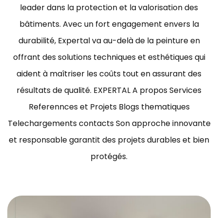
leader dans la protection et la valorisation des
bâtiments.
Avec un fort engagement envers la
durabilité, Expertal va au-delà de la peinture en
offrant des solutions techniques et esthétiques qui
aident à maîtriser les coûts tout en assurant des
résultats de qualité.
EXPERTAL A propos Services
Referennces et Projets Blogs thematiques
Telechargements contacts Son approche innovante
et responsable garantit des projets durables et bien
protégés.
ravaux de peinture bâtiment Tunisie