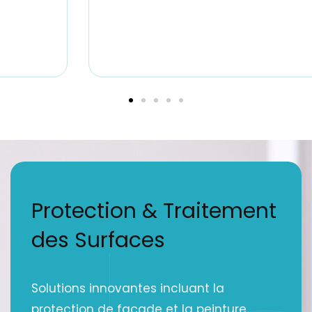
Protection & Traitement
des Surfaces
Solutions innovantes incluant la
protection de façade et la peinture