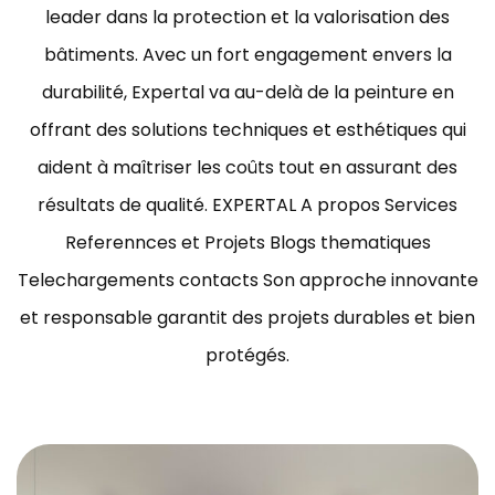
leader dans la protection et la valorisation des
bâtiments.
Avec un fort engagement envers la
durabilité, Expertal va au-delà de la peinture en
offrant des solutions techniques et esthétiques qui
aident à maîtriser les coûts tout en assurant des
résultats de qualité.
EXPERTAL A propos Services
Referennces et Projets Blogs thematiques
Telechargements contacts Son approche innovante
et responsable garantit des projets durables et bien
protégés.
ravaux de peinture bâtiment Tunisie