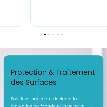
Protection & Traitement
des Surfaces
Solutions innovantes incluant la
protection de façade et la peinture