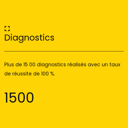
Diagnostics
Plus de 15 00 diagnostics réalisés avec un taux
de réussite de 100 %.
1500