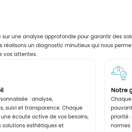
e sur une analyse approfondie pour garantir des so
s réalisons un diagnostic minutieux qui nous permet
e vos attentes.
il
Notre 
onnalisée : analyse,
Chaque 
 suivi et transparence. Chaque
pouvant 
 une écoute active de vos besoins,
priorité
 solutions esthétiques et
normes e