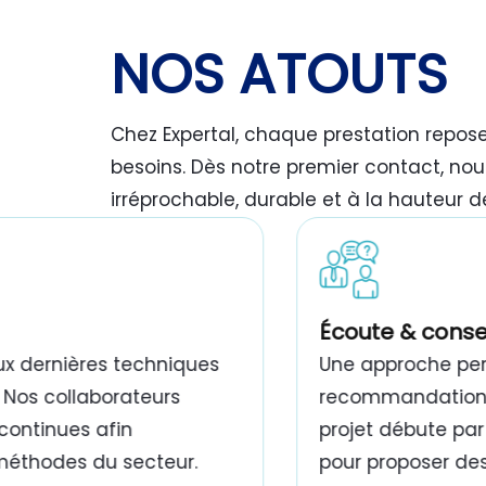
NOS ATOUTS
Chez Expertal, chaque prestation repos
besoins. Dès notre premier contact, nou
irréprochable, durable et à la hauteur d
travaux de peinture bâtiment Tunisie
Écoute & conse
ux dernières techniques
Une approche pers
 Nos collaborateurs
recommandations,
continues afin
projet débute par
 méthodes du secteur.
pour proposer des