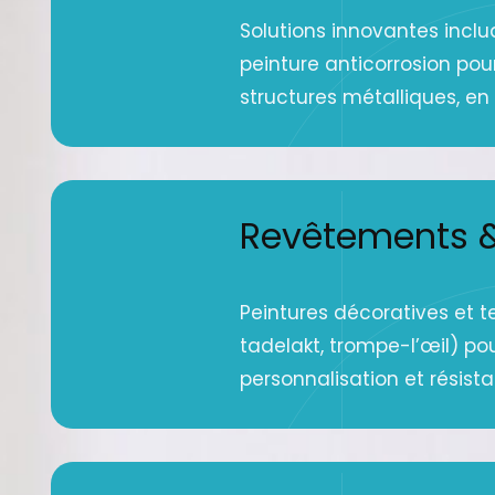
Solutions innovantes inclu
peinture anticorrosion pou
structures métalliques, en g
Revêtements &
Peintures décoratives et t
tadelakt, trompe-l’œil) po
personnalisation et résist