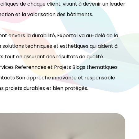
ifiques de chaque client, visant à devenir un leader
ection et la valorisation des bâtiments.
t envers la durabilité, Expertal va au-delà de la
 solutions techniques et esthétiques qui aident à
ts tout en assurant des résultats de qualité.
vices Referennces et Projets Blogs thematiques
tacts Son approche innovante et responsable
es projets durables et bien protégés.