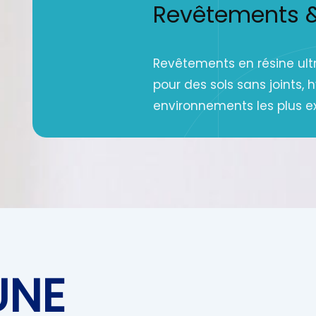
Revêtements & 
Revêtements en résine ultr
pour des sols sans joints, 
environnements les plus e
UNE