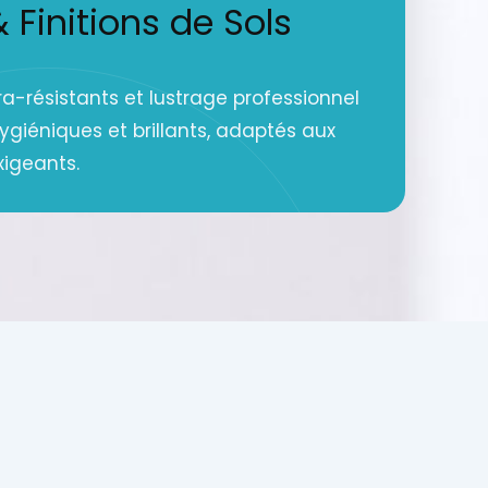
Finitions de Sols
a-résistants et lustrage professionnel
hygiéniques et brillants, adaptés aux
xigeants.