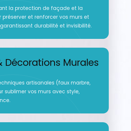
ant la protection de façade et la
r préserver et renforcer vos murs et
arantissant durabilité et invisibilité.
 Décorations Murales
echniques artisanales (faux marbre,
ur sublimer vos murs avec style,
ance.