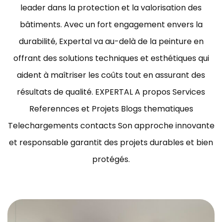
leader dans la protection et la valorisation des
bâtiments.
Avec un fort engagement envers la
durabilité, Expertal va au-delà de la peinture en
offrant des solutions techniques et esthétiques qui
aident à maîtriser les coûts tout en assurant des
résultats de qualité.
EXPERTAL A propos Services
Referennces et Projets Blogs thematiques
Telechargements contacts Son approche innovante
et responsable garantit des projets durables et bien
protégés.
ravaux de peinture bâtiment Tunisie