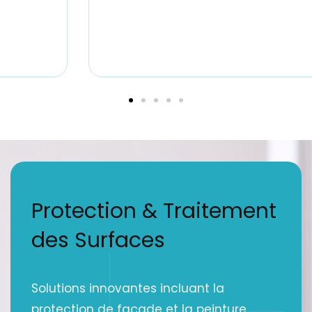
Protection & Traitement
des Surfaces
Solutions innovantes incluant la
protection de façade et la peinture