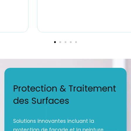
Protection & Traitement
des Surfaces
Solutions innovantes incluant la
protection de façade et la peinture