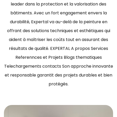
leader dans la protection et la valorisation des
bâtiments.
Avec un fort engagement envers la
durabilité, Expertal va au-delà de la peinture en
offrant des solutions techniques et esthétiques qui
aident à maîtriser les coûts tout en assurant des
résultats de qualité.
EXPERTAL A propos Services
Referennces et Projets Blogs thematiques
Telechargements contacts Son approche innovante
et responsable garantit des projets durables et bien
protégés.
ravaux de peinture bâtiment Tunisie