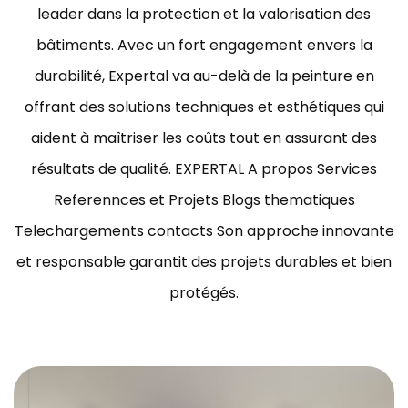
leader dans la protection et la valorisation des
bâtiments.
Avec un fort engagement envers la
durabilité, Expertal va au-delà de la peinture en
offrant des solutions techniques et esthétiques qui
aident à maîtriser les coûts tout en assurant des
résultats de qualité.
EXPERTAL A propos Services
Referennces et Projets Blogs thematiques
Telechargements contacts Son approche innovante
et responsable garantit des projets durables et bien
protégés.
ravaux de peinture bâtiment Tunisie