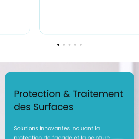
Protection & Traitement
des Surfaces
Solutions innovantes incluant la
protection de façade et la peinture