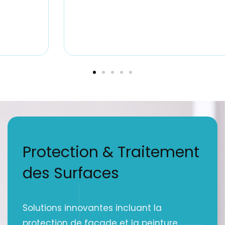
Protection & Traitement
des Surfaces
Solutions innovantes incluant la
protection de façade et la peinture