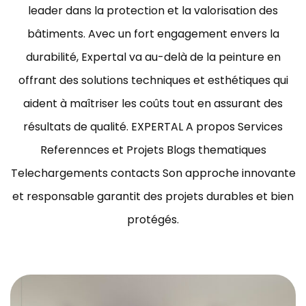
leader dans la protection et la valorisation des
bâtiments.
Avec un fort engagement envers la
durabilité, Expertal va au-delà de la peinture en
offrant des solutions techniques et esthétiques qui
aident à maîtriser les coûts tout en assurant des
résultats de qualité.
EXPERTAL A propos Services
Referennces et Projets Blogs thematiques
Telechargements contacts Son approche innovante
et responsable garantit des projets durables et bien
protégés.
ravaux de peinture bâtiment Tunisie