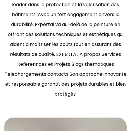
leader dans la protection et la valorisation des
bâtiments.
Avec un fort engagement envers la
durabilité, Expertal va au-delà de la peinture en
offrant des solutions techniques et esthétiques qui
aident à maîtriser les coûts tout en assurant des
résultats de qualité.
EXPERTAL A propos Services
Referennces et Projets Blogs thematiques
Telechargements contacts Son approche innovante
et responsable garantit des projets durables et bien
protégés.
ravaux de peinture bâtiment Tunisie