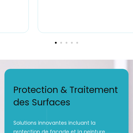
Protection & Traitement
des Surfaces
Solutions innovantes incluant la
protection de façade et la peinture