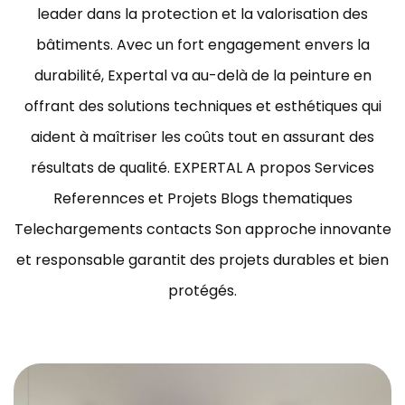
leader dans la protection et la valorisation des
bâtiments.
Avec un fort engagement envers la
durabilité, Expertal va au-delà de la peinture en
offrant des solutions techniques et esthétiques qui
aident à maîtriser les coûts tout en assurant des
résultats de qualité.
EXPERTAL A propos Services
Referennces et Projets Blogs thematiques
Telechargements contacts Son approche innovante
et responsable garantit des projets durables et bien
protégés.
ravaux de peinture bâtiment Tunisie