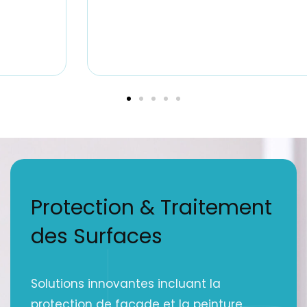
Protection & Traitement
des Surfaces
Solutions innovantes incluant la
protection de façade et la peinture