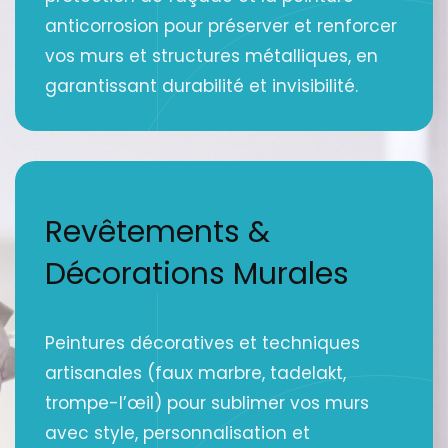
anticorrosion pour préserver et renforcer
vos murs et structures métalliques, en
garantissant durabilité et invisibilité.
Revêtements &
Décorations Murales
Peintures décoratives et techniques
artisanales (faux marbre, tadelakt,
trompe-l’œil) pour sublimer vos murs
avec style, personnalisation et