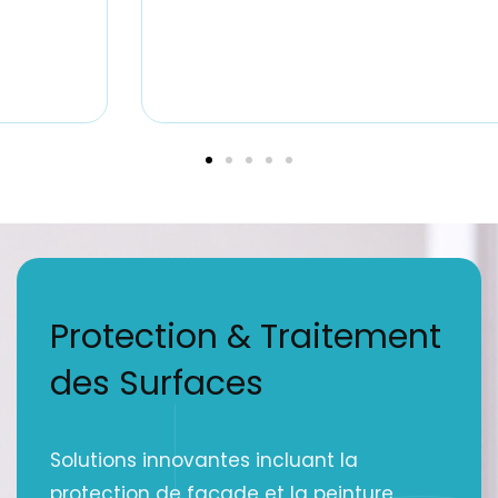
Protection & Traitement
des Surfaces
Solutions innovantes incluant la
protection de façade et la peinture