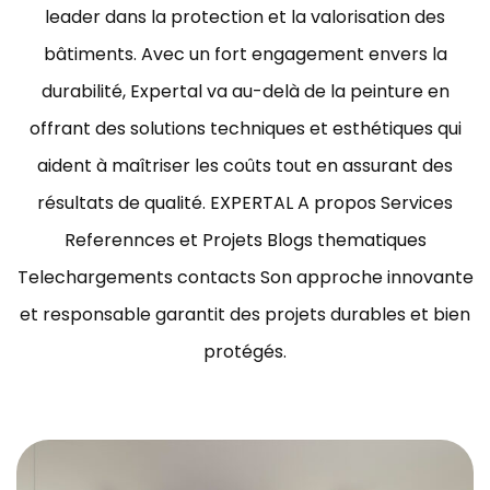
leader dans la protection et la valorisation des
bâtiments.
Avec un fort engagement envers la
durabilité, Expertal va au-delà de la peinture en
offrant des solutions techniques et esthétiques qui
aident à maîtriser les coûts tout en assurant des
résultats de qualité.
EXPERTAL A propos Services
Referennces et Projets Blogs thematiques
Telechargements contacts Son approche innovante
et responsable garantit des projets durables et bien
protégés.
ravaux de peinture bâtiment Tunisie