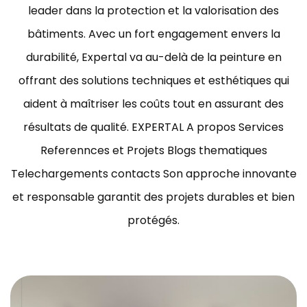
leader dans la protection et la valorisation des
bâtiments.
Avec un fort engagement envers la
durabilité, Expertal va au-delà de la peinture en
offrant des solutions techniques et esthétiques qui
aident à maîtriser les coûts tout en assurant des
résultats de qualité.
EXPERTAL A propos Services
Referennces et Projets Blogs thematiques
Telechargements contacts Son approche innovante
et responsable garantit des projets durables et bien
protégés.
ravaux de peinture bâtiment Tunisie