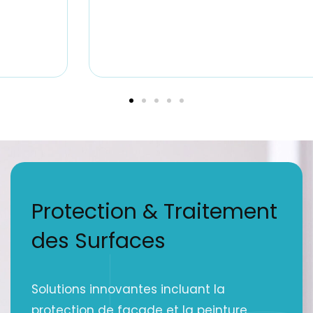
Protection & Traitement
des Surfaces
Solutions innovantes incluant la
protection de façade et la peinture