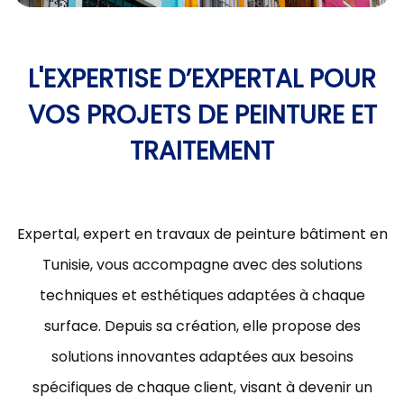
L'EXPERTISE D’EXPERTAL POUR
VOS PROJETS DE PEINTURE ET
TRAITEMENT
Expertal, expert en travaux de peinture bâtiment en
Tunisie, vous accompagne avec des solutions
techniques et esthétiques adaptées à chaque
surface. Depuis sa création, elle propose des
solutions innovantes adaptées aux besoins
spécifiques de chaque client, visant à devenir un