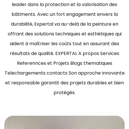
leader dans la protection et la valorisation des
bâtiments.
Avec un fort engagement envers la
durabilité, Expertal va au-delà de la peinture en
offrant des solutions techniques et esthétiques qui
aident à maîtriser les coûts tout en assurant des
résultats de qualité.
EXPERTAL A propos Services
Referennces et Projets Blogs thematiques
Telechargements contacts Son approche innovante
et responsable garantit des projets durables et bien
protégés.
ravaux de peinture bâtiment Tunisie