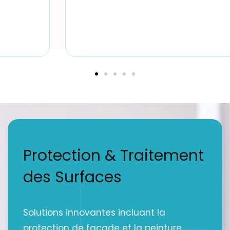
Protection & Traitement
des Surfaces
Solutions innovantes incluant la
protection de façade et la peinture