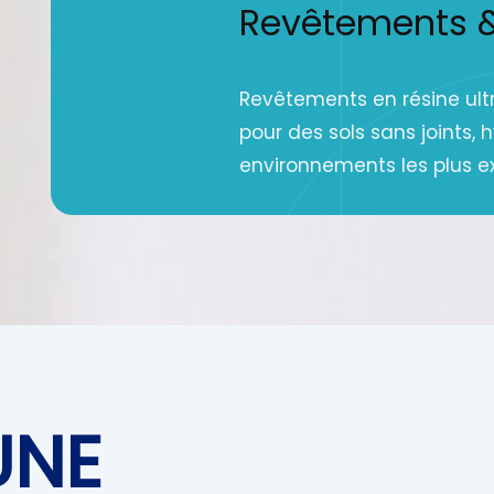
Revêtements & 
Revêtements en résine ultr
pour des sols sans joints, 
environnements les plus e
UNE