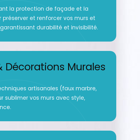
ant la protection de façade et la
r préserver et renforcer vos murs et
arantissant durabilité et invisibilité.
 Décorations Murales
echniques artisanales (faux marbre,
ur sublimer vos murs avec style,
ance.