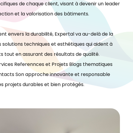
ifiques de chaque client, visant à devenir un leader
ection et la valorisation des bâtiments.
t envers la durabilité, Expertal va au-delà de la
 solutions techniques et esthétiques qui aident à
ts tout en assurant des résultats de qualité.
vices Referennces et Projets Blogs thematiques
tacts Son approche innovante et responsable
es projets durables et bien protégés.