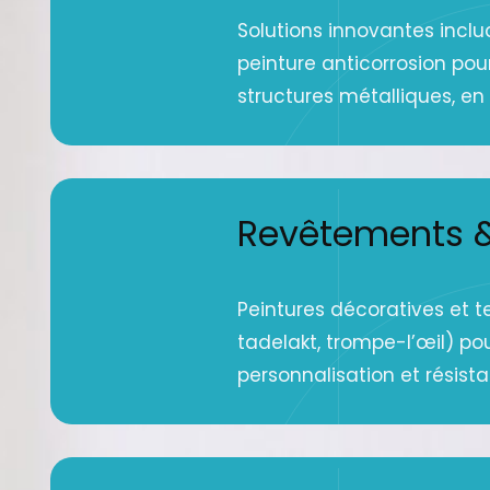
Solutions innovantes inclu
peinture anticorrosion pou
structures métalliques, en g
Revêtements &
Peintures décoratives et t
tadelakt, trompe-l’œil) po
personnalisation et résist