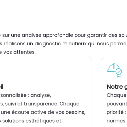
e sur une analyse approfondie pour garantir des so
s réalisons un diagnostic minutieux qui nous permet
e vos attentes.
il
Notre 
onnalisée : analyse,
Chaque 
 suivi et transparence. Chaque
pouvant 
 une écoute active de vos besoins,
priorité
 solutions esthétiques et
normes e