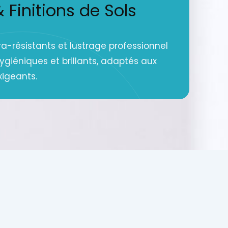
Finitions de Sols
a-résistants et lustrage professionnel
hygiéniques et brillants, adaptés aux
xigeants.