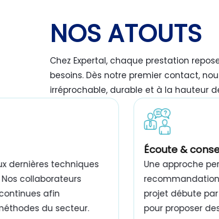
NOS ATOUTS
Chez Expertal, chaque prestation repos
besoins. Dès notre premier contact, nou
irréprochable, durable et à la hauteur d
travaux de peinture bâtiment Tunisie
Écoute & conse
ux dernières techniques
Une approche pers
 Nos collaborateurs
recommandations,
continues afin
projet débute par
 méthodes du secteur.
pour proposer des